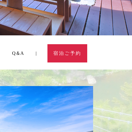
Q＆A
宿泊ご予約