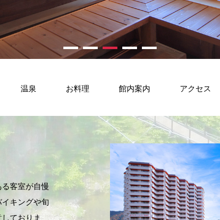
温泉
お料理
館内案内
アクセス
ある客室が自慢
バイキングや旬
意しておりま