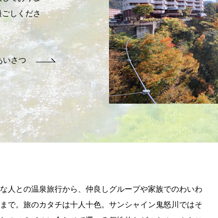
過ごしくださ
あいさつ
な人との温泉旅行から、仲良しグループや家族でのわいわ
まで。旅のカタチは十人十色。サンシャイン鬼怒川ではそ