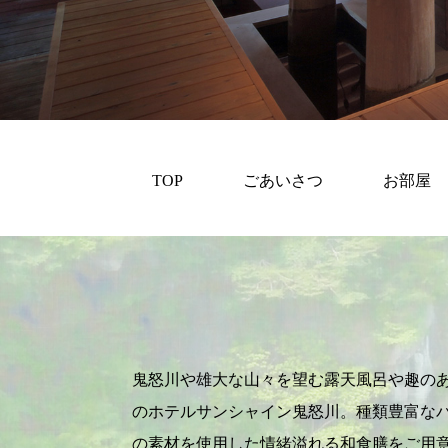
TOP
ごあいさつ
お部屋
鬼怒川や雄大な山々を望む露天風呂や趣の
のホテルサンシャイン鬼怒川。種類豊富な
の素材を使用した情緒溢れる和食膳をご用