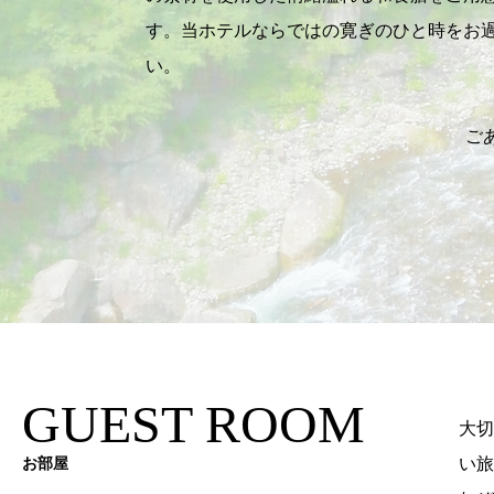
す。当ホテルならではの寛ぎのひと時をお
い。
ご
GUEST ROOM
大切
い旅
お部屋