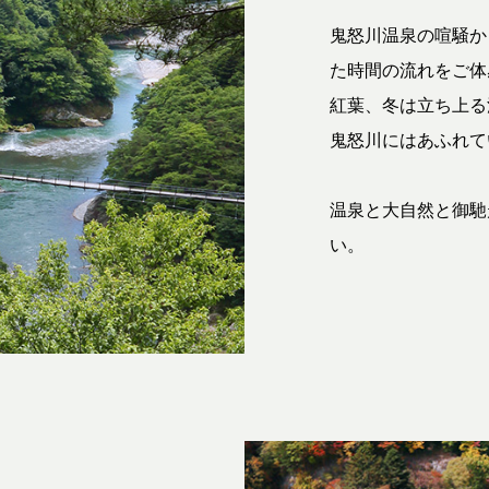
鬼怒川温泉の喧騒か
た時間の流れをご体
紅葉、冬は立ち上る
鬼怒川にはあふれて
温泉と大自然と御馳
い。