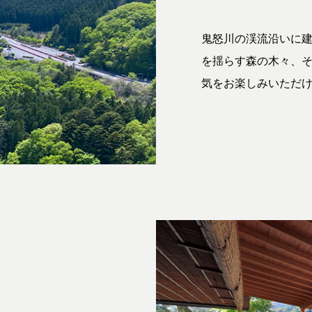
鬼怒川の渓流沿いに
を揺らす森の木々、
気をお楽しみいただ