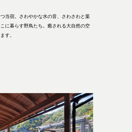
建つ当宿。さわやかな水の音、さわさわと葉
そこに暮らす野鳥たち。癒される大自然の空
けます。