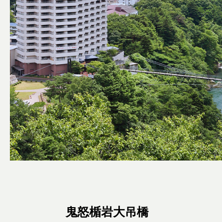
鬼怒楯岩大吊橋