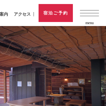
宿泊ご予約
案内
アクセス
menu