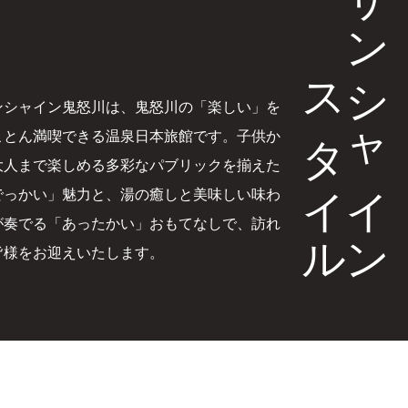
サンシャイン
スタイル
ンシャイン鬼怒川は、鬼怒川の「楽しい」を
ことん満喫できる温泉日本旅館です。子供か
大人まで楽しめる多彩なパブリックを揃えた
でっかい」魅力と、湯の癒しと美味しい味わ
が奏でる「あったかい」おもてなしで、訪れ
皆様をお迎えいたします。