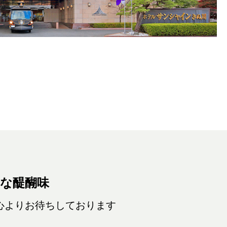
きな醍醐味
同心よりお待ちしております