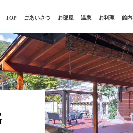
TOP
ごあいさつ
お部屋
温泉
お料理
館内
G