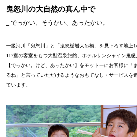
鬼怒川の大自然の真ん中で
_ でっかい、そうかい、あったかい。
一級河川「鬼怒川」と「鬼怒楯岩大吊橋」を見下ろす地上1
117室の客室をもつ大型温泉旅館、ホテルサンシャイン鬼怒
【でっかい。けど、あったかい】をモットーにお客様に「
るね」と言っていただけるようなおもてなし・サービスを
ています。