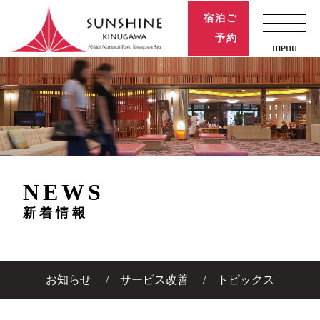
宿泊ご
予約
menu
NEWS
新着情報
お知らせ
サービス改善
トピックス