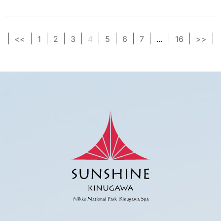
<<
1
2
3
4
5
6
7
…
16
>>