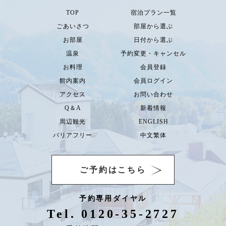
TOP
宿泊プラン一覧
ごあいさつ
部屋から選ぶ
お部屋
日付から選ぶ
温泉
予約変更・キャンセル
お料理
会員登録
館内案内
会員ログイン
アクセス
お問い合わせ
Q＆A
新着情報
周辺観光
ENGLISH
バリアフリー
中文繁体
ご予約はこちら
予約専用ダイヤル
Tel. 0120-35-2727